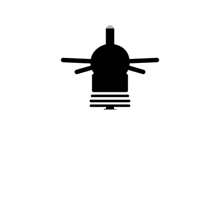
Vous aimerez peut-être
aussi…