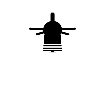
Vous aimerez peut-être
aussi…