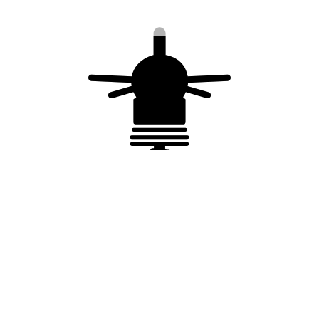
Appareil à cercler
Boucle de cerclage
du feuillard
en acier inox – 20
mm