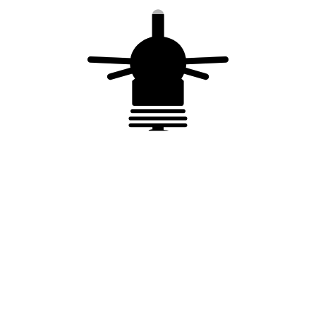
Vous aimerez peut-être
aussi…