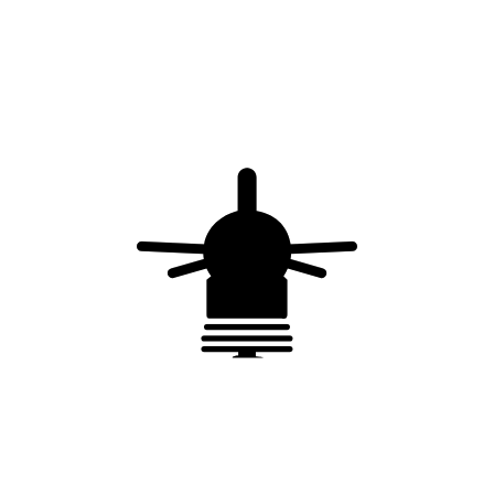
Plot de fixation du conducteur sur toiture plate –
plastique – lesté